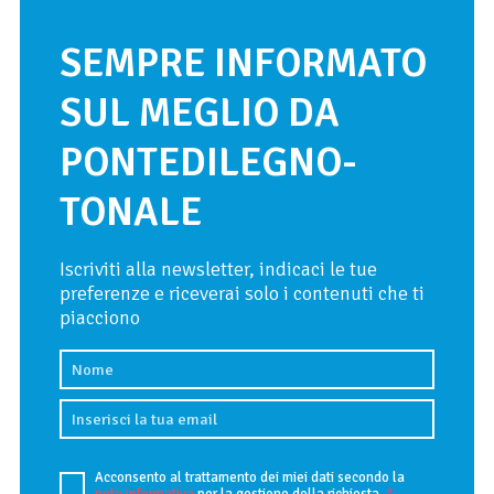
SEMPRE INFORMATO
SUL MEGLIO DA
PONTEDILEGNO-
TONALE
Iscriviti alla newsletter, indicaci le tue
preferenze e riceverai solo i contenuti che ti
piacciono
Acconsento al trattamento dei miei dati secondo la
nota informativa
per la gestione della richiesta.
*