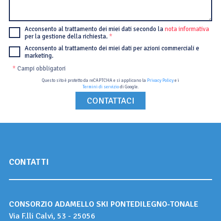
Acconsento al trattamento dei miei dati secondo la
nota informativa
per la gestione della richiesta.
*
Acconsento al trattamento dei miei dati per azioni commerciali e
marketing.
*
Campi obbligatori
Questo sito è protetto da reCAPTCHA e si applicano la
Privacy Policy
e i
Termini di servizio
di Google.
CONTATTI
CONSORZIO ADAMELLO SKI PONTEDILEGNO-TONALE
Via F.lli Calvi, 53 - 25056