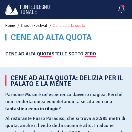
Home
I nostri Festival
Cene ad alta quota
CENE AD ALTA QUOTA
CENE AD ALTA QUOTA
STELLE SOTTO ZERO
CENE AD ALTA QUOTA: DELIZIA PER IL
PALATO E LA MENTE
Paradice Music è un’esperienza davvero magica. Perché
non renderla unica completando la serata con una
fantastica cena in rifugio
?
Al ristorante Passo Paradiso, che si trova a 2.585 metri di
quota, anche il livello della cucina è alto. In alcune