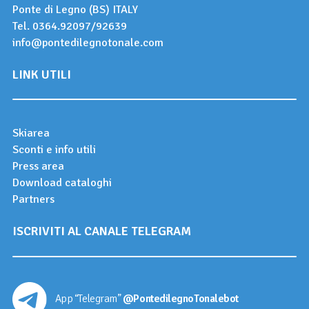
Ponte di Legno (BS) ITALY
Tel.
0364.92097
/
92639
info@pontedilegnotonale.com
LINK UTILI
Skiarea
Sconti e info utili
Press area
Download cataloghi
Partners
ISCRIVITI AL CANALE TELEGRAM
App “Telegram”
@PontedilegnoTonalebot