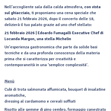
Nell’accogliente sala dalla calda atmosfera,
con vista
sul ghiacciaio
, ti proponiamo una cena speciale che
sabato 21 febbraio 2026, dopo il concerto delle 18,
delizierà il tuo palato grazie ad uno chef stellato:
21 febbraio 2026 | Edoardo Fumagalli Executive Chef di
Locanda Margon, una stella Michelin
Un’esperienza gastronomica che parte da solide basi
tecniche e da una profonda conoscenza della materia
prima che si caratterizza per creatività e
contemporaneità in una ‘semplice complessità’.
Menù
Cubi di trota salmonata affumicata, bouquet di insalatine
aromatiche,
dressing al cardamomo e cereali soffiati
Risotto alle gemme di pino cembro, formaggio canestrato