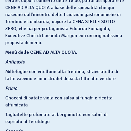
serate, dopo il concerto delle 18.00, potrai assaporare le
CENE AD ALTA QUOTA a base delle specialità che qui
nascono dall'incontro delle tradizioni gastronomiche di
Trentino e Lombardia, oppure la CENA STELLE SOTTO
ZERO, che ha per protagonista Edoardo Fumagalli,
Executive Chef di Locanda Margon con un'originalissima
proposta di menù.
Menù delle CENE AD ALTA QUOTA:
Antipasto
Millefoglie con vitellone alla Trentina, stracciatella di
latte vaccino e mini strudel di pasta fillo alle verdure
Primo
Gnocchi di patate viola con salsa ai funghi e ricotta
affumicata
Tagliatelle profumate al bergamotto con salmì di
capriolo al Teroldego