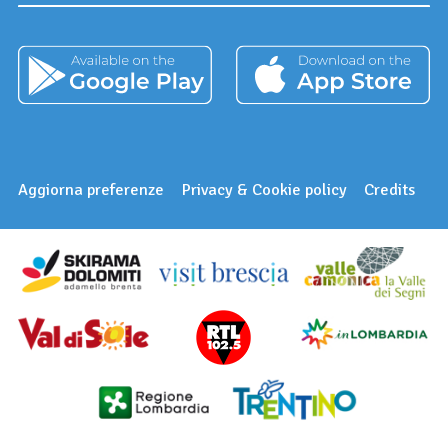
Aggiorna preferenze
Privacy & Cookie policy
Credits