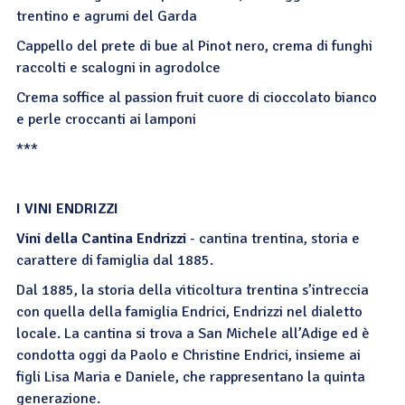
trentino e agrumi del Garda
Cappello del prete di bue al Pinot nero, crema di funghi
raccolti e scalogni in agrodolce
Crema soffice al passion fruit cuore di cioccolato bianco
e perle croccanti ai lamponi
***
I VINI ENDRIZZI
Vini della Cantina Endrizzi
- cantina trentina, storia e
carattere di famiglia dal 1885.
Dal 1885, la storia della viticoltura trentina s’intreccia
con quella della famiglia Endrici, Endrizzi nel dialetto
locale. La cantina si trova a San Michele all’Adige ed è
condotta oggi da Paolo e Christine Endrici, insieme ai
figli Lisa Maria e Daniele, che rappresentano la quinta
generazione.