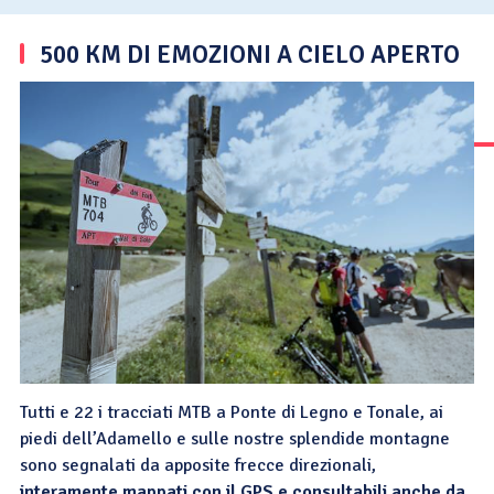
500 KM DI EMOZIONI A CIELO APERTO
Tutti e 22 i tracciati MTB a Ponte di Legno e Tonale, ai
piedi dell’Adamello e sulle nostre splendide montagne
sono segnalati da apposite frecce direzionali,
interamente mappati con il GPS e consultabili anche da