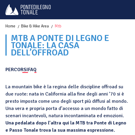
Home
Bike & Hike Area
Mtb
MTB A PONTE DI LEGNO E
TONALE: LA CASA
DELL’OFFROAD
PERCORSI
FAQ
La mountain bike è la regina delle discipline offroad su
due ruote: nata in California alla fine degli anni ’70 si è
presto imposta come uno degli sport più diffusi al mondo.
Una vera e propria porta d’accesso a un mondo fatto di
scenari incantevoli, natura incontaminata ed emozioni.
Una pedalata dopo l’altra qui la MTB tra Ponte di Legno
e Passo Tonale trova la sua massima espressione.