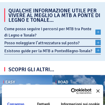
QUALCHE INFORMAZIONE UTILE PER
VIVERE AL MEGLIO LA MTB A PONTE DI
LEGNO E TONALE…
Come posso seguire i percorsi per MTB tra Ponte
di Legno e Tonale?
Posso noleggiare l’attrezzatura sul posto?
Esistono guide per la MTB a Pontedilegno-Tonale?
SCOPRI GLI ALTRI...
EASY
ROAD
Consenso
Dettagli
Informazioni sui cookie