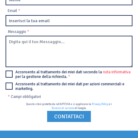
Email
*
Messaggio
*
Acconsento al trattamento dei miei dati secondo la
nota informativa
per la gestione della richiesta.
*
Acconsento al trattamento dei miei dati per azioni commerciali e
marketing.
*
Campi obbligatori
Questo sito è protetto da reCAPTCHA e si applicano la
Privacy Policy
e i
Termini di servizio
di Google.