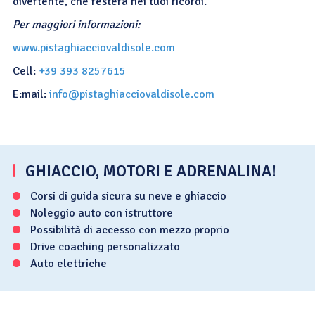
divertente, che resterà nei tuoi ricordi.
Per maggiori informazioni:
www.pistaghiacciovaldisole.com
Cell:
+39 393 8257615
E:mail:
info@pistaghiacciovaldisole.com
GHIACCIO, MOTORI E ADRENALINA!
Corsi di guida sicura su neve e ghiaccio
Noleggio auto con istruttore
Possibilità di accesso con mezzo proprio
Drive coaching personalizzato
Auto elettriche