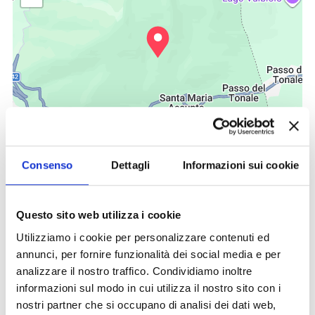
Consenso
Dettagli
Informazioni sui cookie
Leaflet
| Dati mappa © 2025 Google
Termini
Questo sito web utilizza i cookie
SEMPRE INFORMATO
Utilizziamo i cookie per personalizzare contenuti ed
annunci, per fornire funzionalità dei social media e per
SUL MEGLIO DA
analizzare il nostro traffico. Condividiamo inoltre
informazioni sul modo in cui utilizza il nostro sito con i
PONTEDILEGNO-
nostri partner che si occupano di analisi dei dati web,