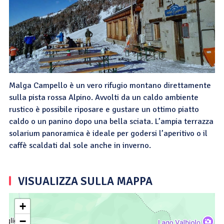
Malga Campello è un vero rifugio montano direttamente
sulla pista rossa Alpino. Avvolti da un caldo ambiente
rustico è possibile riposare e gustare un ottimo piatto
caldo o un panino dopo una bella sciata. L’ampia terrazza
solarium panoramica è ideale per godersi l’aperitivo o il
caffè scaldati dal sole anche in inverno.
VISUALIZZA SULLA MAPPA
+
−