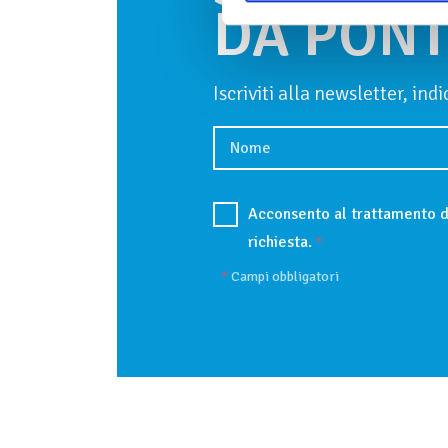
DA PON
Iscriviti alla newsletter, ind
Acconsento al trattamento d
richiesta.
*
*
Campi obbligatori