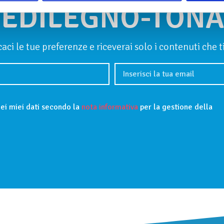
TEDILEGNO-TONA
icaci le tue preferenze e riceverai solo i contenuti che 
ei miei dati secondo la
nota informativa
per la gestione della