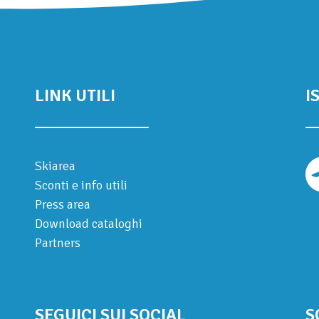
LINK UTILI
I
Skiarea
Sconti e info utili
Press area
Download cataloghi
Partners
SEGUICI SUI SOCIAL
S