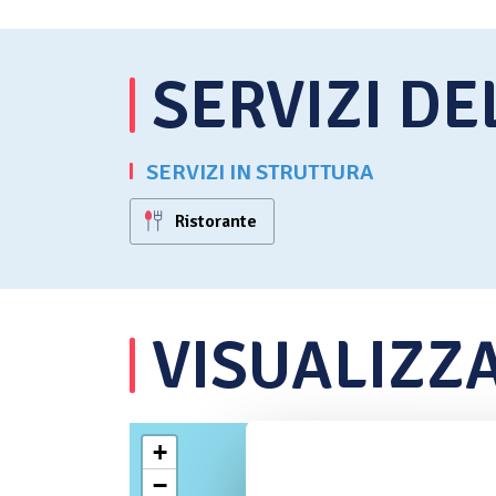
SERVIZI D
SERVIZI IN STRUTTURA
Ristorante
VISUALIZZ
+
−