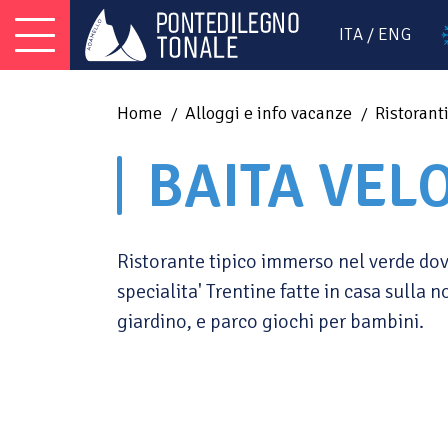
ITA
ENG
Home
Alloggi e info vacanze
Ristorant
BAITA VEL
Ristorante tipico immerso nel verde dov
specialita' Trentine fatte in casa sulla
giardino, e parco giochi per bambini.