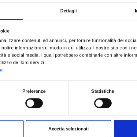
Dettagli
ookie
nalizzare contenuti ed annunci, per fornire funzionalità dei socia
inoltre informazioni sul modo in cui utilizza il nostro sito con i 
icità e social media, i quali potrebbero combinarle con altre inform
lizzo dei loro servizi.
ta
Preferenze
Statistiche
INFORMATO SUL
Accetta selezionati