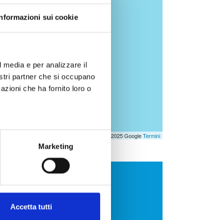
Informazioni sui cookie
l media e per analizzare il
nostri partner che si occupano
azioni che ha fornito loro o
Leaflet
| Dati mappa © 2025 Google
Termini
Marketing
 MEGLIO
Accetta tutti