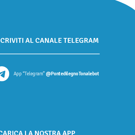
SCRIVITI AL CANALE TELEGRAM
App “Telegram”
@PontedilegnoTonalebot
CARICA LA NOSTRA APP