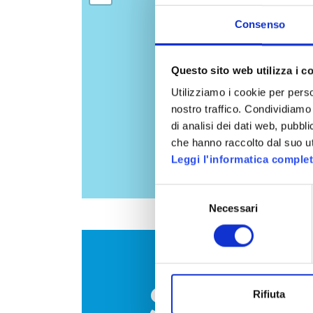
Consenso
Questo sito web utilizza i c
Utilizziamo i cookie per perso
nostro traffico. Condividiamo 
di analisi dei dati web, pubbl
che hanno raccolto dal suo uti
Leggi l'informatica comple
Selezione
Necessari
del
consenso
SEMPRE 
Rifiuta